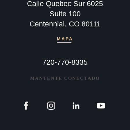
Calle Quebec Sur 6025
Suite 100
Centennial, CO 80111
MAPA
720-770-8335
MANTENTE CONECTADO