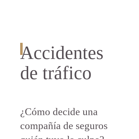
Accidentes
de tráfico
¿Cómo decide una
compañía de seguros