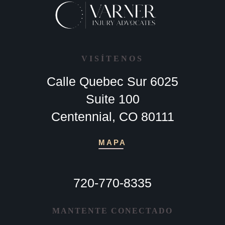
VISÍTENOS
Calle Quebec Sur 6025
Suite 100
Centennial, CO 80111
MAPA
720-770-8335
MANTENTE CONECTADO