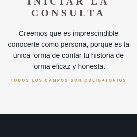
INICIAR LA
AAAA
CONSULTA
Creemos que es imprescindible
conocerte como persona, porque es la
única forma de contar tu historia de
forma eficaz y honesta.
TODOS LOS CAMPOS SON OBLIGATORIOS