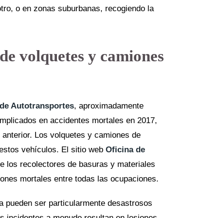
otro, o en zonas suburbanas, recogiendo la
 de volquetes y camiones
 de Autotransportes
, aproximadamente
mplicados en accidentes mortales en 2017,
 anterior. Los volquetes y camiones de
 estos vehículos. El sitio web
Oficina de
e los recolectores de basuras y materiales
siones mortales entre todas las ocupaciones.
a pueden ser particularmente desastrosos
s incidentes a menudo resultan en lesiones