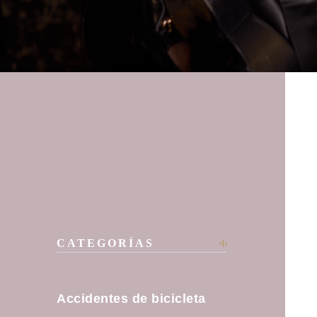
CATEGORÍAS
Accidentes de bicicleta