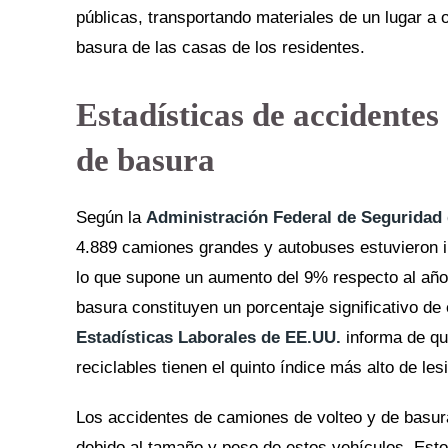
públicas, transportando materiales de un lugar a 
basura de las casas de los residentes.
Estadísticas de accidentes
de basura
Según la
Administración Federal de Seguridad
4.889 camiones grandes y autobuses estuvieron i
lo que supone un aumento del 9% respecto al año
basura constituyen un porcentaje significativo de
Estadísticas Laborales de EE.UU.
informa de qu
reciclables tienen el quinto índice más alto de le
Los accidentes de camiones de volteo y de basur
debido al tamaño y peso de estos vehículos. Esto