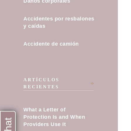
Daños corporales
Accidentes por resbalones
y caídas
Accidente de camión
ARTÍCULOS
RECIENTES
What a Letter of
Protection Is and When
Providers Use It