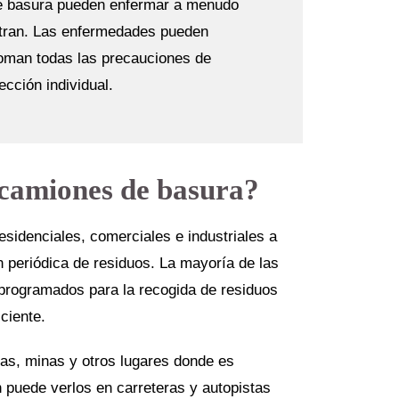
e basura pueden enfermar a menudo
ntran. Las enfermedades pueden
toman todas las precauciones de
ección individual.
 camiones de basura?
esidenciales, comerciales e industriales a
n periódica de residuos. La mayoría de las
 programados para la recogida de residuos
iciente.
as, minas y otros lugares donde es
n puede verlos en carreteras y autopistas