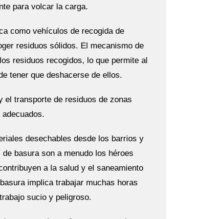
nte para volcar la carga.
ca como vehículos de recogida de
coger residuos sólidos. El mecanismo de
s residuos recogidos, lo que permite al
de tener que deshacerse de ellos.
 y el transporte de residuos de zonas
s adecuados.
eriales desechables desde los barrios y
es de basura son a menudo los héroes
 contribuyen a la salud y el saneamiento
 basura implica trabajar muchas horas
rabajo sucio y peligroso.