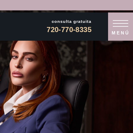
consulta gratuita
720-770-8335
MENÚ