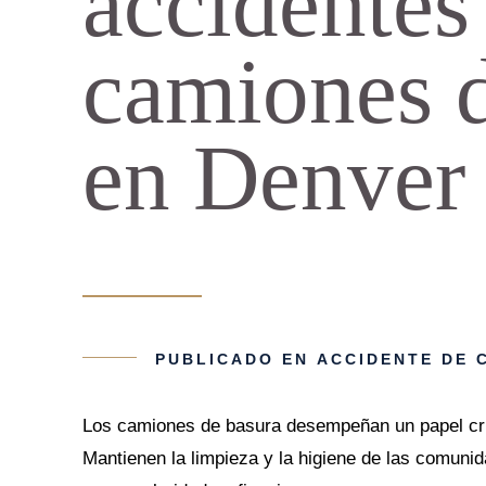
accidentes
camiones d
en Denver
PUBLICADO EN
ACCIDENTE DE 
Los camiones de basura desempeñan un papel cru
Mantienen la limpieza y la higiene de las comuni