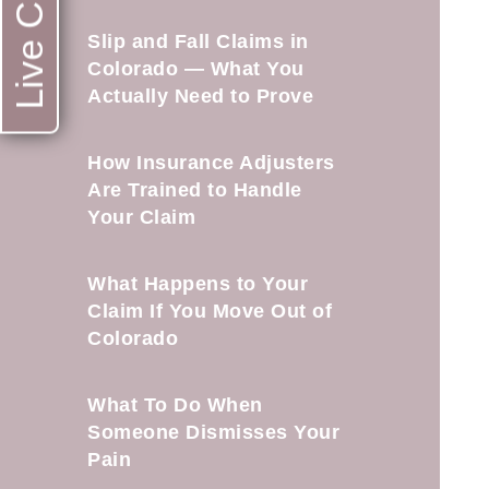
Live Chat
Slip and Fall Claims in
Colorado — What You
Actually Need to Prove
How Insurance Adjusters
Are Trained to Handle
Your Claim
What Happens to Your
Claim If You Move Out of
Colorado
What To Do When
Someone Dismisses Your
Pain