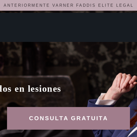
ANTERIORMENTE VARNER FADDIS ELITE LEGAL
os en lesiones
CONSULTA GRATUITA