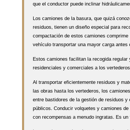
que el conductor puede inclinar hidráulicame
Los camiones de la basura, que quizá conoz
residuos, tienen un diseño especial para re
compactación de estos camiones comprime lo
vehículo transportar una mayor carga antes 
Estos camiones facilitan la recogida regular
residenciales y comerciales a los vertedero
Al transportar eficientemente residuos y mat
las obras hasta los vertederos, los camion
entre bastidores de la gestión de residuos y
públicos. Conducir volquetes y camiones de
con recompensas a menudo ingratas. Es un t