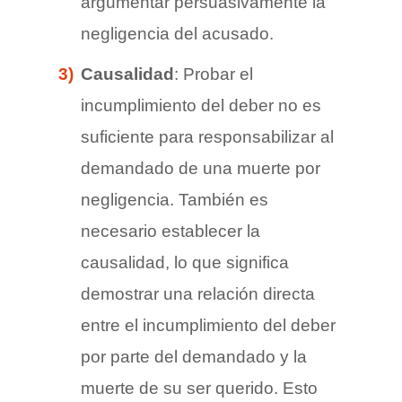
argumentar persuasivamente la
negligencia del acusado.
Causalidad
: Probar el
incumplimiento del deber no es
suficiente para responsabilizar al
demandado de una muerte por
negligencia. También es
necesario establecer la
causalidad, lo que significa
demostrar una relación directa
entre el incumplimiento del deber
por parte del demandado y la
muerte de su ser querido. Esto