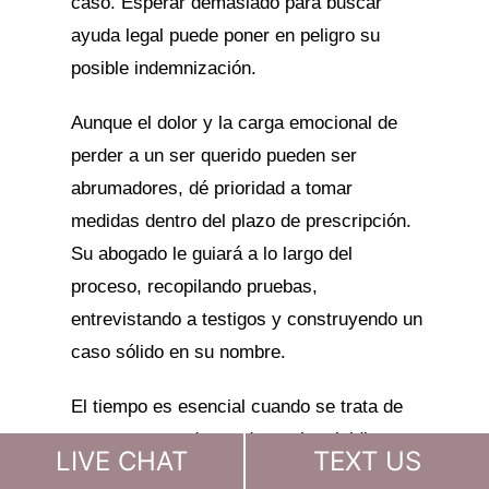
caso. Esperar demasiado para buscar
ayuda legal puede poner en peligro su
posible indemnización.
Aunque el dolor y la carga emocional de
perder a un ser querido pueden ser
abrumadores, dé prioridad a tomar
medidas dentro del plazo de prescripción.
Su abogado le guiará a lo largo del
proceso, recopilando pruebas,
entrevistando a testigos y construyendo un
caso sólido en su nombre.
El tiempo es esencial cuando se trata de
presentar una demanda por homicidio
LIVE CHAT
TEXT US
culposo. No se demore en ponerse en