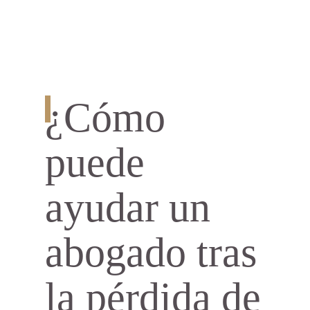
¿Cómo
puede
ayudar un
abogado tras
la pérdida de