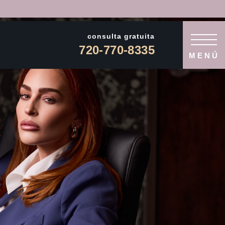
consulta gratuita
720-770-8335
MENÚ