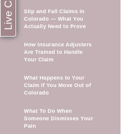
Live Chat
Slip and Fall Claims in
Colorado — What You
Actually Need to Prove
How Insurance Adjusters
Are Trained to Handle
Your Claim
What Happens to Your
Claim If You Move Out of
Colorado
What To Do When
Someone Dismisses Your
Pain