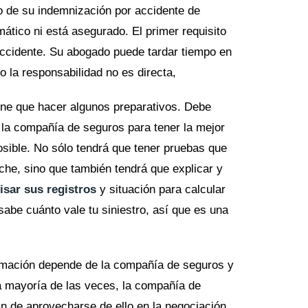
 de su indemnización por accidente de
mático ni está asegurado. El primer requisito
accidente. Su abogado puede tardar tiempo en
o la responsabilidad no es directa,
ene que hacer algunos preparativos. Debe
 la compañía de seguros para tener la mejor
sible. No sólo tendrá que tener pruebas que
he, sino que también tendrá que explicar y
isar sus registros
y situación para calcular
sabe cuánto vale tu siniestro, así que es una
clamación depende de la compañía de seguros y
a mayoría de las veces, la compañía de
an de aprovecharse de ello en la negociación