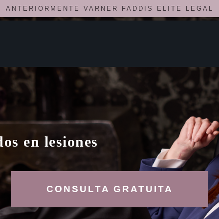
ANTERIORMENTE VARNER FADDIS ELITE LEGAL
os en lesiones
CONSULTA GRATUITA