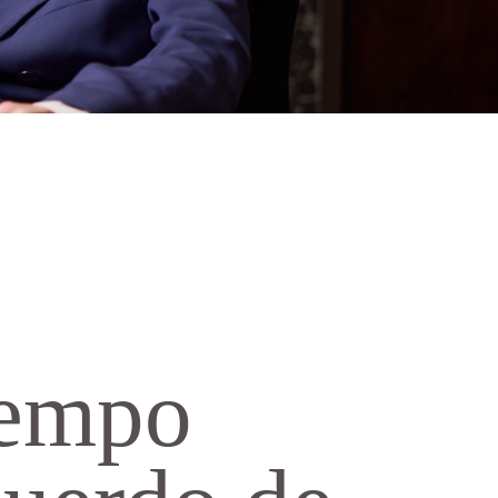
iempo