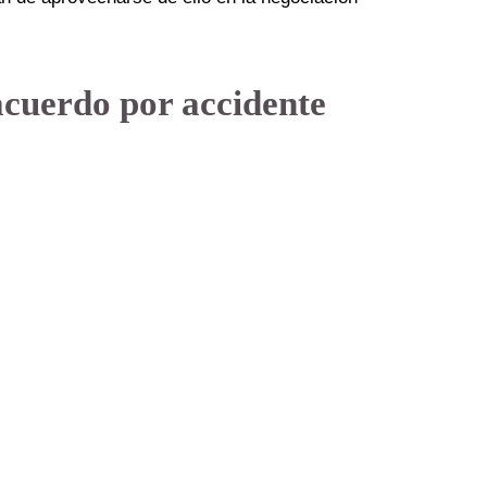
acuerdo por accidente
: