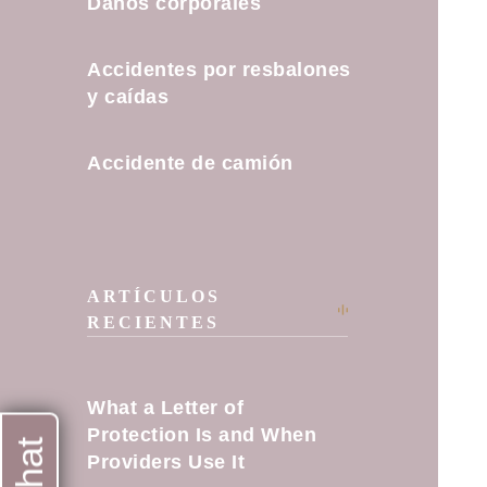
Daños corporales
Accidentes por resbalones
y caídas
Accidente de camión
ARTÍCULOS
RECIENTES
What a Letter of
Protection Is and When
Providers Use It