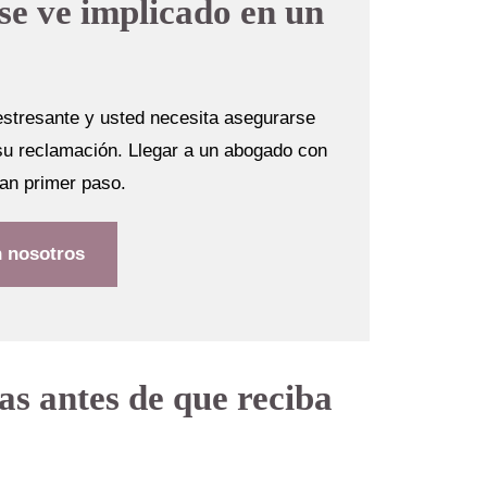
se ve implicado en un
estresante y usted necesita asegurarse
 su reclamación. Llegar a un abogado con
an primer paso.
n nosotros
s antes de que reciba