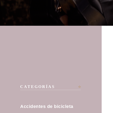
CATEGORÍAS
Accidentes de bicicleta