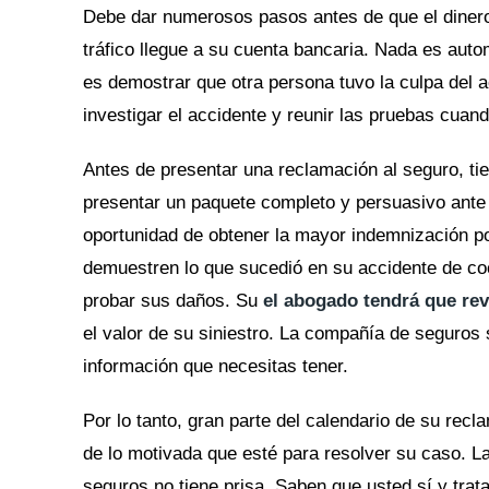
Debe dar numerosos pasos antes de que el dinero
tráfico llegue a su cuenta bancaria. Nada es auto
es demostrar que otra persona tuvo la culpa del 
investigar el accidente y reunir las pruebas cuand
Antes de presentar una reclamación al seguro, ti
presentar un paquete completo y persuasivo ante
oportunidad de obtener la mayor indemnización po
demuestren lo que sucedió en su accidente de coc
probar sus daños. Su
el abogado tendrá que rev
el valor de su siniestro. La compañía de seguros 
información que necesitas tener.
Por lo tanto, gran parte del calendario de su re
de lo motivada que esté para resolver su caso. L
seguros no tiene prisa. Saben que usted sí y trat