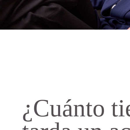
¿Cuánto t