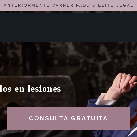
ANTERIORMENTE VARNER FADDIS ELITE LEGAL
os en lesiones
CONSULTA GRATUITA