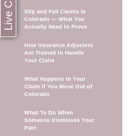
Live Chat
Slip and Fall Claims in
Colorado — What You
Actually Need to Prove
How Insurance Adjusters
Are Trained to Handle
Your Claim
What Happens to Your
Claim If You Move Out of
Colorado
What To Do When
Someone Dismisses Your
Pain