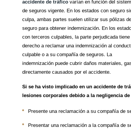
accidente de tráfico
varían en función del siste
de seguros vigente. En los estados con seguro si
culpa, ambas partes suelen utilizar sus pólizas d
seguro para obtener indemnización. En los estad
con terceros culpables, la parte perjudicada tiene
derecho a reclamar una indemnización al conduct
culpable o a su compañía de seguros. La
indemnización puede cubrir daños materiales, ga
directamente causados por el accidente.
Si se ha visto implicado en un accidente de tr
lesiones corporales debido a la negligencia de
Presente una reclamación a su compañía de se
Presentar una reclamación a la compañía de se