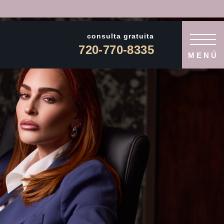
consulta gratuita
720-770-8335
MENÚ