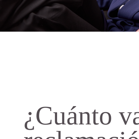
¿Cuánto v