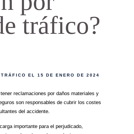
n por
e tráfico?
 TRÁFICO
EL 15 DE ENERO DE 2024
 tener reclamaciones por daños materiales y
eguros son responsables de cubrir los costes
ultantes del accidente.
arga importante para el perjudicado,