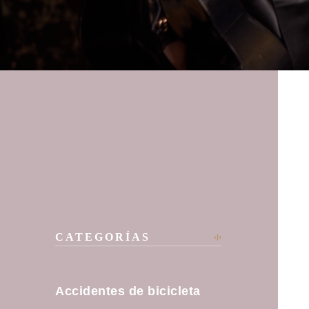
CATEGORÍAS
Accidentes de bicicleta