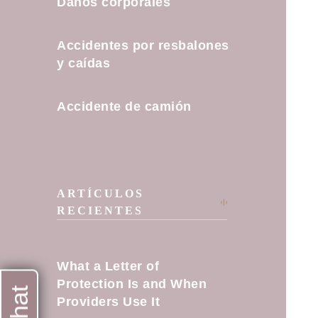
Daños corporales
Accidentes por resbalones
y caídas
Accidente de camión
ARTÍCULOS
RECIENTES
What a Letter of
Protection Is and When
Providers Use It