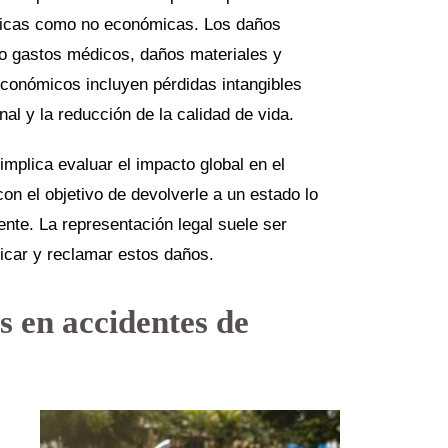
ómicas como no económicas. Los daños
o gastos médicos, daños materiales y
económicos incluyen pérdidas intangibles
nal y la reducción de la calidad de vida.
mplica evaluar el impacto global en el
con el objetivo de devolverle a un estado lo
ente. La representación legal suele ser
ficar y reclamar estos daños.
s en accidentes de