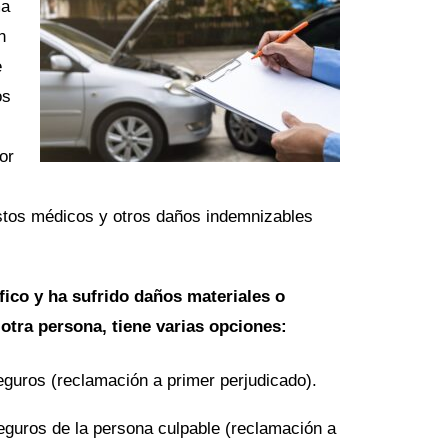
ma
n
e
os
or
stos médicos y otros daños indemnizables
áfico y ha sufrido daños materiales o
 otra persona, tiene varias opciones:
guros (reclamación a primer perjudicado).
guros de la persona culpable (reclamación a