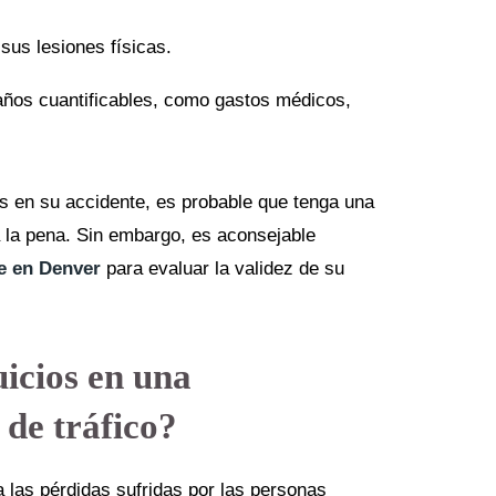
sus lesiones físicas.
años cuantificables, como gastos médicos,
s en su accidente, es probable que tenga una
 la pena. Sin embargo, es aconsejable
e en Denver
para evaluar la validez de su
uicios en una
 de tráfico?
a las pérdidas sufridas por las personas