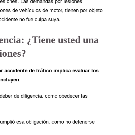
 lesiones. Las demandas por lesiones
ones de vehículos de motor, tienen por objeto
accidente no fue culpa suya.
encia: ¿Tiene usted una
siones?
r accidente de tráfico implica evaluar los
incluyen:
 deber de diligencia, como obedecer las
ncumplió esa obligación, como no detenerse