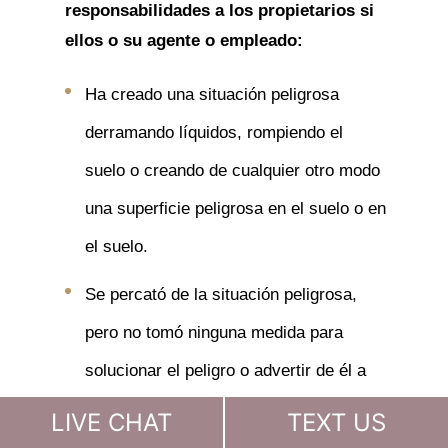
responsabilidades a los propietarios si
ellos o su agente o empleado:
Ha creado una situación peligrosa
derramando líquidos, rompiendo el
suelo o creando de cualquier otro modo
una superficie peligrosa en el suelo o en
el suelo.
Se percató de la situación peligrosa,
pero no tomó ninguna medida para
solucionar el peligro o advertir de él a
las personas que se encontraban en el
LIVE CHAT
TEXT US
lugar, como acordonar la zona o utilizar