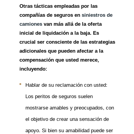
Otras tácticas empleadas por las
compañías de seguros en
siniestros de
camiones
van más allá de la oferta
inicial de liquidación a la baja. Es
crucial ser consciente de las estrategias
adicionales que pueden afectar a la
compensación que usted merece,
incluyendo:
Hablar de su reclamación con usted:
Los peritos de seguros suelen
mostrarse amables y preocupados, con
el objetivo de crear una sensación de
apoyo. Si bien su amabilidad puede ser