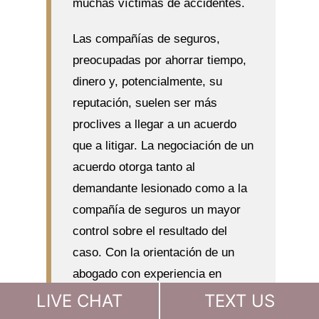
muchas víctimas de accidentes.
Las compañías de seguros,
preocupadas por ahorrar tiempo,
dinero y, potencialmente, su
reputación, suelen ser más
proclives a llegar a un acuerdo
que a litigar. La negociación de un
acuerdo otorga tanto al
demandante lesionado como a la
compañía de seguros un mayor
control sobre el resultado del
caso. Con la orientación de un
abogado con experiencia en
accidentes de camión, usted
LIVE CHAT
TEXT US
puede saber qué compañías de