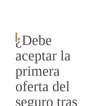
¿Debe
aceptar la
primera
oferta del
seguro tras