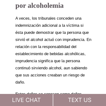
por alcoholemia
A veces, los tribunales conceden una
indemnización adicional a la víctima si
ésta puede demostrar que la persona que
sirvió el alcohol actuó con imprudencia. En
relación con la responsabilidad del
establecimiento de bebidas alcohólicas,
imprudencia significa que la persona
continuó sirviendo alcohol, aun sabiendo
que sus acciones creaban un riesgo de
daño.
Estos daños se conocen como daños
LIVE CHAT
TEXT US
punitivos o ejemplares. A diferencia de los