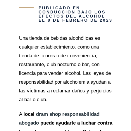
PUBLICADO EN
CONDUCCIÓN BAJO LOS
EFECTOS DEL ALCOHOL
EL 8 DE FEBRERO DE 2023
Una tienda de bebidas alcohólicas es
cualquier establecimiento, como una
tienda de licores o de conveniencia,
restaurante, club nocturno o bar, con
licencia para vender alcohol. Las leyes de
responsabilidad por alcoholemia ayudan a
las víctimas a reclamar daños y perjuicios
al bar o club.
A
local
dram shop responsabilidad
abogado
puede ayudarle a luchar contra